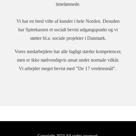
timelønnede.
Vi har en bred vifte af kunder i hele Norden. Desuden
har Spirekassen et socialt bevist udgangspunkt og vi
støtter bl.a. sociale projekter i Danmark.
Vores medarbejdere har alle fagligt stærke kompetencer,
men er ikke nødvendigvis ansat under normale vilkår.
Vi arbejder meget bevist med ”De 17 verdensmål”.
Copyright 2023 All rights reserved.